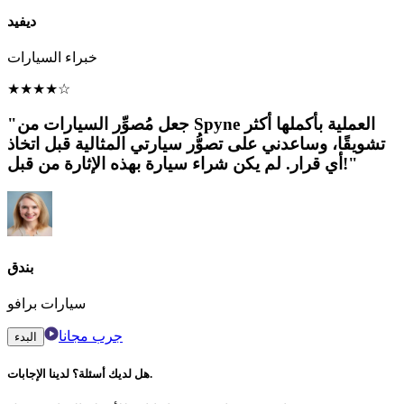
ديفيد
خبراء السيارات
★
★
★
★
☆
"جعل مُصوِّر السيارات من Spyne العملية بأكملها أكثر
تشويقًا، وساعدني على تصوُّر سيارتي المثالية قبل اتخاذ
أي قرار. لم يكن شراء سيارة بهذه الإثارة من قبل!"
بندق
سيارات برافو
جرب مجانا
البدء
هل لديك أسئلة؟ لدينا الإجابات.