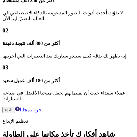
أكثر من 250 ألف مستخدم
لا تفوّت أحدث أدوات التصور المدعومة بالذكاء الاصطناعي في
العالم. انضمّ إلينا الآن!
02
أكثر من 300 ألف نتيجة دقيقة
إنه يظهر لك بدقة كيف ستبدو سيارتك بعد التغييرات التي أجريتها.
03
أكثر من 180 ألف عميل سعيد
عملاء سعداء حيث أن تقييماتهم تجعل منتجنا الأفضل في صناعة
السيارات.
جرب مجانا
البدء
تعظيم الإبداع
شاهد أفكارك تأخذ مكانها على الطاولة