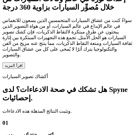
خلال
مُصوِّر السيارات بزاوية 360 درجة
سواءً كنت من عشاق السيارات المتحمسين الذين يسعون للانغماس
في عالم الإبداع في عالم السيارات، أو من هواة التصوير الذين
يبحثون عن طرق مبتكرة لالتقاط الذكريات، فإن كشك تصوير
السيارات هو الحل الأمثل. تجمع هذه التجهيزات المبتكرة بين إثارة
ثقافة السيارات ومتعة التقاط الذكريات، مما ينتج عنه مزيج من الفن
والتكنولوجيا يترك أثرًا لا يُمحى على كل من عشاق السيارات
والتصوير.
اقرأ المزيد
أكشاك تصوير السيارات
هل تشكك في صحة الادعاءات؟ لدى Spyne
إحصائيات.
وتثبت النتائج المذهلة هذه الادعاءات.
01