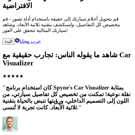
الافتراضية
قم بتحويل أحلام سيارتك إلى حقيقة باستخدام أداة تصور - قم
بتخصيص كل التفاصيل، واستكشف بتقنية ثلاثية الأبعاد، وشاهد
سيارتك المثالية تتحقق على الفور!
جرب مجانا
البدء
شاهد ما يقوله الناس: تجارب حقيقية مع Car
Visualizer
★
★
★
★
★
"كان استخدام برنامج Spyne's Car Visualizer بمثابة
نقلة نوعية! تمكنت من تخصيص كل تفاصيل سيارتي، من
اللون إلى التصميم الداخلي، ورؤيتها تنبض بالحياة بتقنية
ثلاثية الأبعاد. كانت تجربة لا تُنسى."