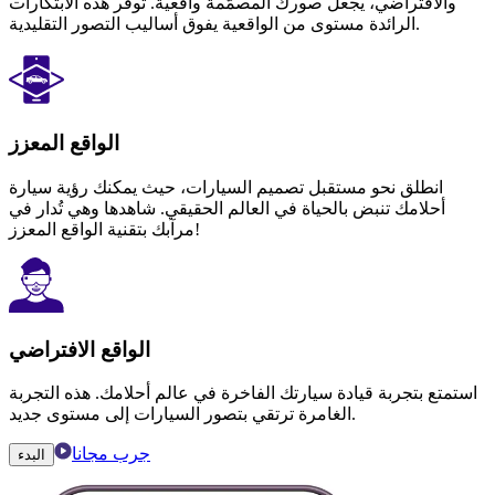
والافتراضي، يجعل صورك المصمّمة واقعية. توفر هذه الابتكارات
الرائدة مستوى من الواقعية يفوق أساليب التصور التقليدية.
الواقع المعزز
انطلق نحو مستقبل تصميم السيارات، حيث يمكنك رؤية سيارة
أحلامك تنبض بالحياة في العالم الحقيقي. شاهدها وهي تُدار في
مرآبك بتقنية الواقع المعزز!
الواقع الافتراضي
استمتع بتجربة قيادة سيارتك الفاخرة في عالم أحلامك. هذه التجربة
الغامرة ترتقي بتصور السيارات إلى مستوى جديد.
جرب مجانا
البدء