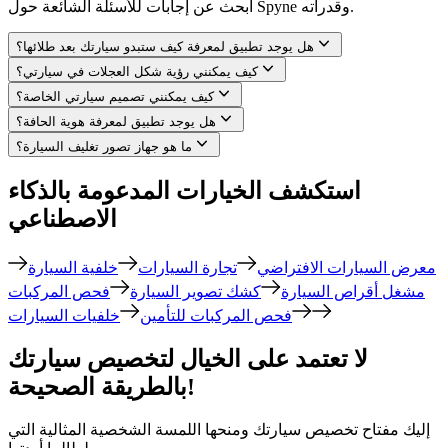
ابحث عن إجابات للأسئلة الشائعة حول Spyne وقدراته.
هل يوجد تطبيق لمعرفة كيف ستبدو سيارتك بعد طلائها؟
كيف يمكنني رؤية شكل العجلات في سيارتي؟
كيف يمكنني تصميم سيارتي الخاصة؟
هل يوجد تطبيق لمعرفة هوية الحافة؟
ما هو جهاز تصور تغليف السيارة؟
استكشف الخيارات المدعومة بالذكاء
الاصطناعي
معرض السيارات الافتراضي
تجارة السيارات
خلفية السيارة
مشغل أقراص السيارة
كشك تصوير السيارة
فحص المركبات
فحص المركبات للتأمين
خلفيات السيارات
لا تعتمد على الخيال لتخصيص سيارتك
بالطريقة الصحيحة!
إليك مفتاح تخصيص سيارتك ومنحها اللمسة الشخصية المثالية التي