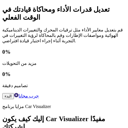
تعديل قدرات الأداء ومحاكاة قيادتك في
الوقت الفعلي
قم بتعديل معايير الأداء مثل ترقيات المحرك والتغييرات الديناميكية
الهوائية ومواصفات الإطارات وقم بالمحاكاة لرؤية التغييرات في
التجربة أثناء إجراء اختبار قيادة افتراضي.
0
%
مزيد من التحويلات
0
%
تصاميم دقيقة
جرب مجانا
البدء
مزايا برنامج Car Visualizer
إليك كيف يكون Car Visualizer مفيدًا
لشركتك