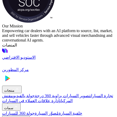
Our Mission
Empowering car dealers with an AI platform to source, list, market,
and sell vehicles faster through advanced visual merchandising and
conversational AI agents.
المنصات
الاستوديو الافتراضي
مركز المطورين
منتجات
تجارة السيارات
تصوير السيارات بزاوية 360 درجة
جولة بالفيديو
مفتش
المركبات
إدارة علاقات العملاء في السيارات
سمات
خلفية السيارة
مُصوِّر السيارة
جولة 360 للسيارات