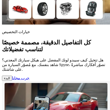
خيارات التخصيص
كل التفاصيل الدقيقة، مصممة خصيصًا
لتناسب تفضيلاتك
هل تتخيل كيف سيبدو لونك المفضل على هيكل سيارتك المعدني؟
شاهد بنفسك. مع مُصوّر السيارة من Spyne، تصوّر أفكارك مباشرةً
على شاشتك.
جرب مجانا
البدء