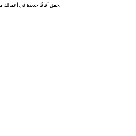
حقق آفاقًا جديدة في أعمالك من خلال دمج برنامج إدارة المخزون لدينا مع أنظمة الوكالات الحالية. نسّق سير العمل وتأكد من اتساق قوائمك على جميع المنصات الإلكترونية.