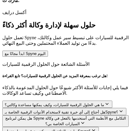
مارك ت.
أكسل درايف
حلول سهلة لإدارة وكالة أكثر ذكاءً
تعمل حلول Spyne الرقمية للسيارات على تبسيط سير عمل وكالتك،
بدءًا من توليد العملاء المحتملين وحتى البيع النهائي.
ابدأ مجانًا مع Spyne اليوم
الأسئلة الشائعة حول الحلول الرقمية للسيارات
هل ترغب بمعرفة المزيد عن الحلول الرقمية للسيارات؟ تابع القراءة!
فيما يلي إجابات للأسئلة الأكثر شيوعًا حول الحلول المدعومة بالذكاء
الاصطناعي وكيف تساعد الوكالات.
ما هي الحلول الرقمية للسيارات، وكيف يمكنها مساعدة وكالتي؟
هل أحتاج إلى أي خبرة تقنية لاستخدام الأدوات الرقمية الخاصة بـSpyne؟
هل يمكن لبرنامج Spyne التكامل مع الأنظمة التي أستخدمها بالفعل في وكالة
السيارات الخاصة بي؟