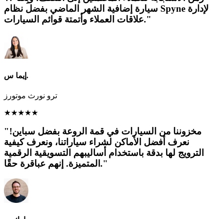
سيارة إضافية الشهر الماضي بفضل نظام Spyne لإدارة
علاقات العملاء وأتمتة قوائم السيارات."
إيما س.
ترو نورث موتورز
★
★
★
★
★
"مخزوننا من السيارات في قمة الروعة بفضل سباين!
نعرف أفضل الأماكن لشراء سياراتنا، ونعرف كيفية
الترويج لها بدقة باستخدام أساليبهم التسويقية الرقمية
المتميزة. إنهم عباقرة حقًا."