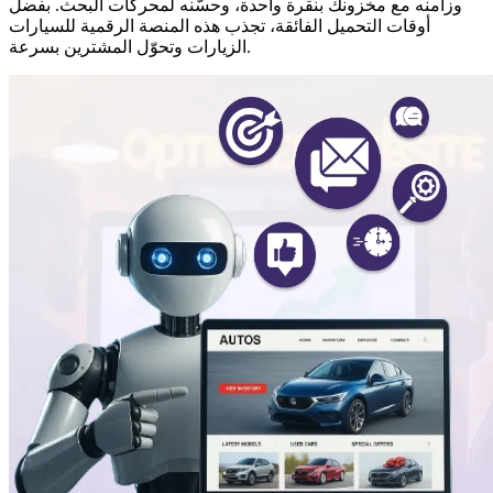
وزامنه مع مخزونك بنقرة واحدة، وحسّنه لمحركات البحث. بفضل
أوقات التحميل الفائقة، تجذب هذه المنصة الرقمية للسيارات
الزيارات وتحوّل المشترين بسرعة.