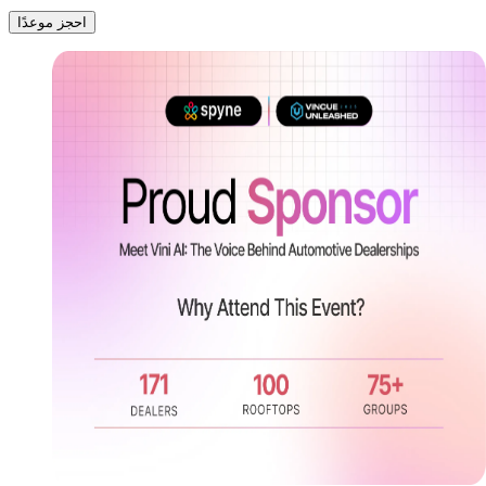
احجز موعدًا