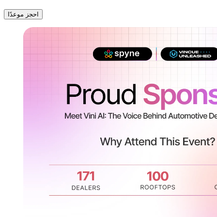
احجز موعدًا