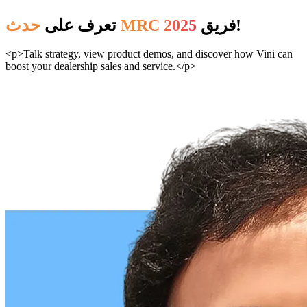
فريق!
حدث MRC 2025
تعرف على
<p>Talk strategy, view product demos, and discover how Vini can
boost your dealership sales and service.</p>