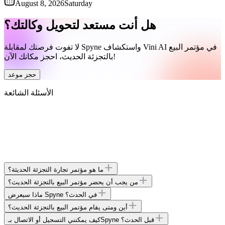
August 8, 2026
Saturday
هل أنت مستعد لتحويل وكالتك؟
لا تفوت فرصتك لمقابلة Spyne واستكشاف Vini AI في مؤتمر البيع
بالتجزئة الحديث، احجز مكانك الآن!
حجز موعد
الأسئلة الشائعة
ما هو مؤتمر تجارة التجزئة الحديثة؟
من يجب أن يحضر مؤتمر البيع بالتجزئة الحديث؟
ماذا سيعرض Spyne في الحدث؟
أين ومتى يقام مؤتمر البيع بالتجزئة الحديث؟
كيف يمكنني التسجيل أو الاتصال بـSpyne قبل الحدث؟