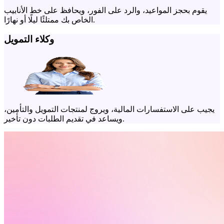
يقوم بحجز المواعيد، والرد على الفور، ويحافظ على خط الأنابيب
الخاص بك ممتلئًا ليلًا أو نهارًا.
وكلاء التمويل
يجيب على الاستفسارات المالية، ويروج لمنتجات التمويل والتأمين،
ويساعد في تقديم الطلبات دون تأخير.