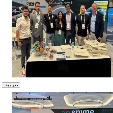
حجز موعد