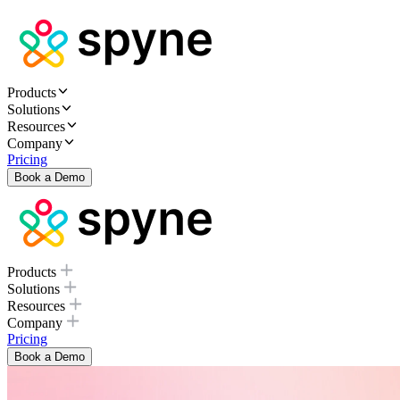
Products
Solutions
Resources
Company
Pricing
Book a Demo
Products
Solutions
Resources
Company
Pricing
Book a Demo