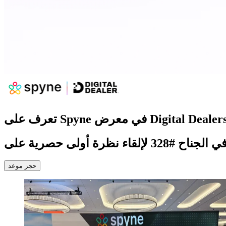
ض Digital Dealers Expo 2025
في الجناح
#328
حجز موعد