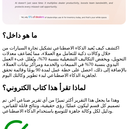
ما هو
داخل؟
اكتشف كيف يُعيد الذكاء الاصطناعي تشكيل تجارة السيارات من
خلال وكالات ذكية للتعامل مع العملاء، مما يُضاعف معدلات
التحويل، ويخفض التكاليف التشغيلية بنسبة 70%، ويُقلل عبء العمل
اليدوي بنسبة 70% في المبيعات والخدمة ومراكز بيانات العملاء.
بالإضافة إلى ذلك، احصل على خطة عمل لمدة 90 يومًا وقائمة تحقق
لجاهزية الذكاء الاصطناعي لبدء تطوير وكالتك اليوم.
لماذا تقرأ هذا
كتاب الكتروني؟
وهذا ما يجعل هذا التقرير أكثر تميزًا من أي تقرير صناعي آخر. تم
تصميم كل قسم ليكون عمليًا: رؤى حقيقية، ونتائج قابلة للقياس،
ودليل لكل وكالة جاهزة للتوسع باستخدام الذكاء الاصطناعي.