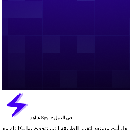
شاهد Spyne في العمل
هل أنت مستعد لتغيير الطريقة التي تتحدث بها وكالتك مع