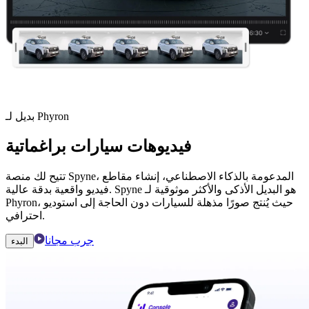
بديل لـ Phyron
فيديوهات سيارات براغماتية
تتيح لك منصة Spyne، المدعومة بالذكاء الاصطناعي، إنشاء مقاطع
فيديو واقعية بدقة عالية. Spyne هو البديل الأذكى والأكثر موثوقية لـ
Phyron، حيث يُنتج صورًا مذهلة للسيارات دون الحاجة إلى استوديو
احترافي.
جرب مجانا
البدء