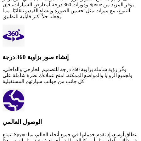
ودورات 360 درجة لمعارض السيارات، فإن Spyne يوفر المزيد من
التنوع، مع ميزات مثل تحسين الصورة وإنشاء الفيديو تلقائيًا، مما
يجعله حلاً أكثر قابلية للتطبيق.
إنشاء صور بزاوية 360 درجة
وفّر رؤية شاملة بزاوية 360 درجة للتصميم الخارجي والداخلي،
ولجميع الزوايا والمواضع الممكنة. امنح عملاءك نظرة شاملة على
كل جانب من جوانب سيارتهم المستقبلية.
الوصول العالمي
تتمتع Spyne بنطاق أوسع، إذ تقدم خدماتها في جميع أنحاء العالم، بما
في ذلك مناطق مثل أمريكا الشمالية وأجزاء شرقية مثل الهند. وهذا