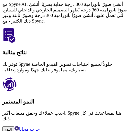
مع Spyne AI، أنشئ صورًا بانورامية 360 درجة جذابة بصريًا. أنشئ
صورًا بانورامية 360 درجة تُظهر التصميم الخارجي والداخلي للسيارة
التي تعمل عليها. أنشئ صورًا بانورامية 360 درجة وصورًا ثابتة وغير
ذلك الكثير - مع Spyne.
نتائج مثالية
توفر لك Spyne حلولاً لجميع احتياجات تصوير الفيديو الخاصة
بسيارتك، مما يوفر عليك جهدًا وموارد إضافية.
النمو المستمر
اجذب عملاءك وحقق مبيعات أكبر. Spyne هنا لمساعدتك في كل
ذلك.
جرب مجانا
البدء