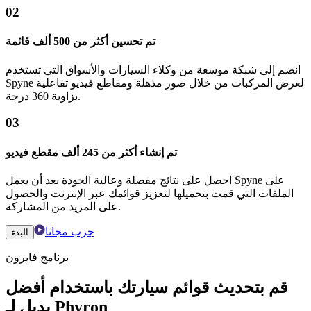
02
تم تحسين أكثر من 500 ألف قائمة
انضم إلى شبكة موسعة من وكلاء السيارات والأسواق التي تستخدم
Spyne لعرض المركبات من خلال صور مذهلة ومقاطع فيديو تفاعلية
بزاوية 360 درجة.
03
تم إنشاء أكثر من 245 ألف مقطع فيديو
احصل على نتائج مفصلة وعالية الجودة بعد أن يعمل Spyne على
الملفات التي قمت بتحميلها لتعزيز قوائمك عبر الإنترنت والحصول
على المزيد من المشاركة.
جرب مجانا
البدء
برنامج فايرون
قم بتحديث قوائم سيارتك باستخدام أفضل
بديل لـ Phyron