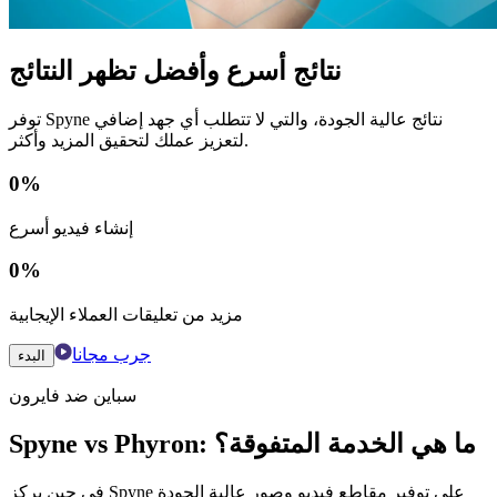
نتائج أسرع وأفضل تظهر النتائج
توفر Spyne نتائج عالية الجودة، والتي لا تتطلب أي جهد إضافي
لتعزيز عملك لتحقيق المزيد وأكثر.
0
%
إنشاء فيديو أسرع
0
%
مزيد من تعليقات العملاء الإيجابية
جرب مجانا
البدء
سباين ضد فايرون
Spyne vs Phyron: ما هي الخدمة المتفوقة؟
في حين يركز Spyne على توفير مقاطع فيديو وصور عالية الجودة