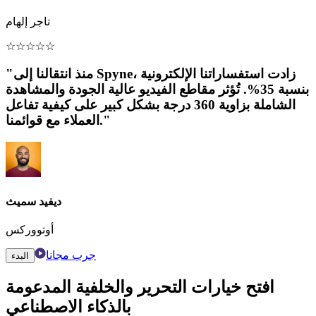
تاجر إلهام
☆
☆
☆
☆
☆
"منذ انتقالنا إلى Spyne، زادت استفساراتنا الإلكترونية
بنسبة 35%. تُؤثر مقاطع الفيديو عالية الجودة والمشاهدة
الشاملة بزاوية 360 درجة بشكل كبير على كيفية تفاعل
العملاء مع قوائمنا."
ديفيد سميث
أوتووركس
جرب مجانا
البدء
افتح خيارات التحرير والخلفية المدعومة
بالذكاء الاصطناعي