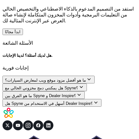
استفد من التصميم المدعوم بالذكاء الاصطناعي والتخصيص الخالي
من التعليمات البرمجية وأدوات المخزون المتكاملة لإنشاء صالة
العرض عبر الإنترنت المثالية لك.
ابدأ مجانًا
الأسئلة الشائعة
هل لديك أسئلة؟ لدينا الإجابات.
إجابات فورية
ما هو أفضل مزود موقع ويب لمعارض السيارات؟
هل يمكنني دمج مخزوني الحالي مع Spyne؟
ما هو الفرق بين Spyne و Dealer Inspire؟
هل Spyne أسهل في الاستخدام من Dealer Inspire؟