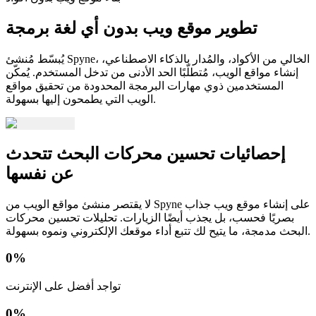
تطوير موقع ويب بدون أي لغة برمجة
يُبسّط مُنشئ Spyne، الخالي من الأكواد، والمُدار بالذكاء الاصطناعي،
إنشاء مواقع الويب، مُتطلّبًا الحد الأدنى من تدخل المستخدم. يُمكّن
المستخدمين ذوي مهارات البرمجة المحدودة من تحقيق مواقع
الويب التي يطمحون إليها بسهولة.
إحصائيات تحسين محركات البحث تتحدث
عن نفسها
لا يقتصر منشئ مواقع الويب من Spyne على إنشاء موقع ويب جذاب
بصريًا فحسب، بل يجذب أيضًا الزيارات. تحليلات تحسين محركات
البحث مدمجة، ما يتيح لك تتبع أداء موقعك الإلكتروني ونموه بسهولة.
0
%
تواجد أفضل على الإنترنت
0
%