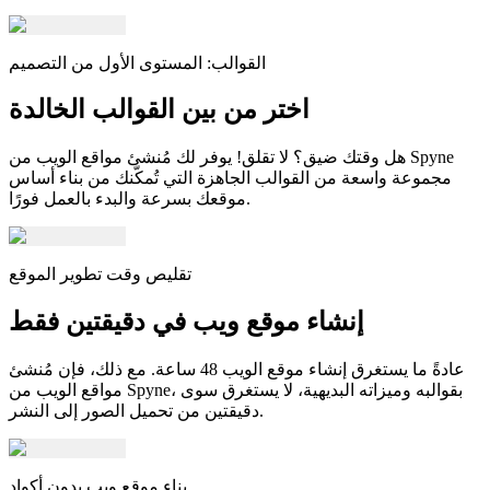
القوالب: المستوى الأول من التصميم
اختر من بين القوالب الخالدة
هل وقتك ضيق؟ لا تقلق! يوفر لك مُنشئ مواقع الويب من Spyne
مجموعة واسعة من القوالب الجاهزة التي تُمكّنك من بناء أساس
موقعك بسرعة والبدء بالعمل فورًا.
تقليص وقت تطوير الموقع
إنشاء موقع ويب في دقيقتين فقط
عادةً ما يستغرق إنشاء موقع الويب 48 ساعة. مع ذلك، فإن مُنشئ
مواقع الويب من Spyne، بقوالبه وميزاته البديهية، لا يستغرق سوى
دقيقتين من تحميل الصور إلى النشر.
بناء موقع ويب بدون أكواد