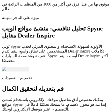
موثوق بها من قبل فرق في أكثر من 1000 من المنظمات الرائدة في
العالم
ميزة على التاجر ملهمة
تحليل تنافسي: منشئ مواقع الويب Spyne
مقابل Dealer Inspire
يُولي Spyne الأولوية لسهولة الاستخدام والمحتوى المرئي لجذب
المستخدمين على نطاق واسع، بينما يُقدم Dealer Inspire تكاملات
عميقة ومُخصصة للسيارات. Spyne أبسط، بينما Dealer Inspire أكثر
تخصصًا.
تخصيص التعقيدات
قم بتعديله لتحقيق الكمال
يمكنك تخصيص أدق تفاصيل موقعك الإلكتروني باستخدام مُنشئ
مواقع Spyne. إبداعك هو محور الاهتمام، ما يمنحك تحكمًا كاملاً في
التصميم - اعتبر موقعك الإلكتروني لوحتك.