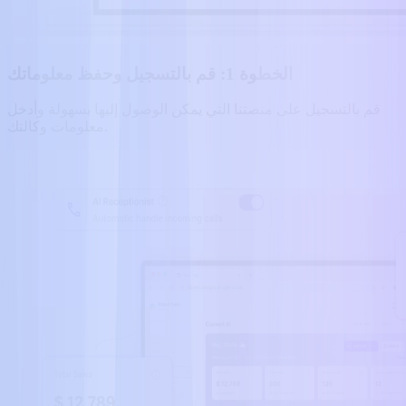
الخطوة 1: قم بالتسجيل وحفظ معلوماتك
قم بالتسجيل على منصتنا التي يمكن الوصول إليها بسهولة وأدخل
معلومات وكالتك.