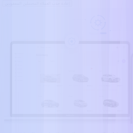
إعادة جذب العملاء المحتملين المفقودين