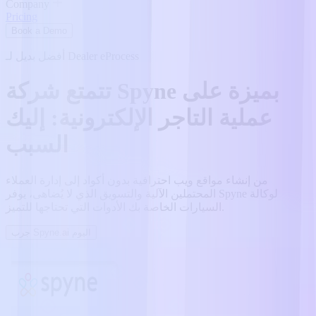
Company
Pricing
Book a Demo
أفضل بديل لـ Dealer eProcess
تتمتع شركة Spyne بميزة على
عملية التاجر الإلكترونية: إليك
السبب
من إنشاء مواقع ويب احترافية بدون أكواد إلى إدارة العملاء
المحتملين الآلية والتسويق الذي لا يُضاهى، يوفر Spyne لوكالة
السيارات الخاصة بك الأدوات التي تحتاجها للتميز.
جرب Spyne.ai اليوم