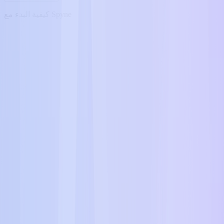
كيفية البدء مع Spyne