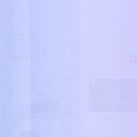
جرب Spyne الآن