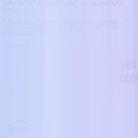
إدارة المخزون في الوقت الفعلي مع المزامنة بنقرة
واحدة
زامن قوائمك عبر موقعك الإلكتروني ومنصات التسويق بسهولة. لا
حاجة للإدخال اليدوي، ودون أي متاعب، وجميع معلومات مركبتك
مُحدَّثة لعرضها بسلاسة.
تحسين مخزونك