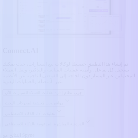
Connect.AI
تم إنشاء هذا التطبيق خصيصًا لوكالات بيع السيارات، حيث يمكنك
تسجيل كل تفاعل، وأتمتة عمليات المتابعة والتذكير، ونقل العملاء
المحتملين عبر المسار دون الحاجة إلى الفوضى الناجمة عن الأنظمة
غير المتصلة والعمليات اليدوية.
جرب نظام إدارة علاقات العملاء للسيارات الآن
مواقع ويب مُحسّنة لمحركات البحث
تحليلات أداء الذكاء الاصطناعي
الدردشة المباشرة المدعومة بالذكاء الاصطناعي
النتائج مع Spyne