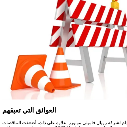
العوائق التي تعيقهم
 هذا الوضع غير مستدام لشركة رويال فاميلي موتورز. علاوة على ذلك، أضعفت التناقضات