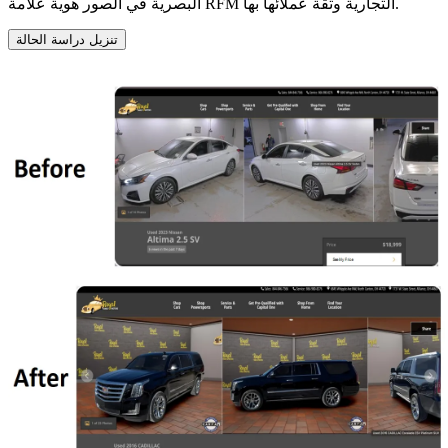
البصرية في الصور هوية علامة RFM التجارية وثقة عملائها بها.
تنزيل دراسة الحالة