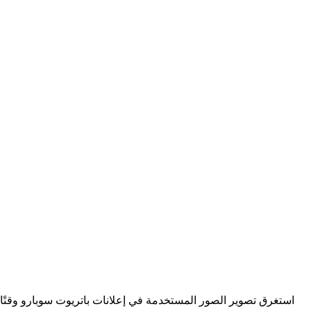
استغرق تصوير الصور المستخدمة في إعلانات باتريوت سوبارو وقتًا طوي