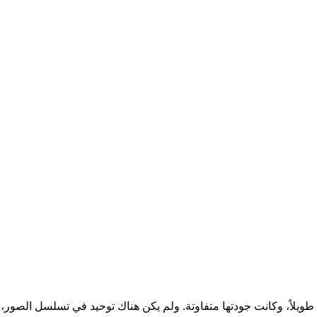
لاً، وكانت جودتها متفاوتة. ولم يكن هناك توحيد في تسلسل الصور، مما 